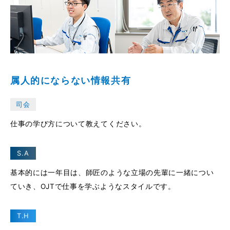
属人的にならない情報共有
司会
仕事の学び方について教えてください。
S.A
基本的には一年目は、師匠のような立場の先輩に一緒につい
ていき、OJTで仕事を学ぶようなスタイルです。
T.H