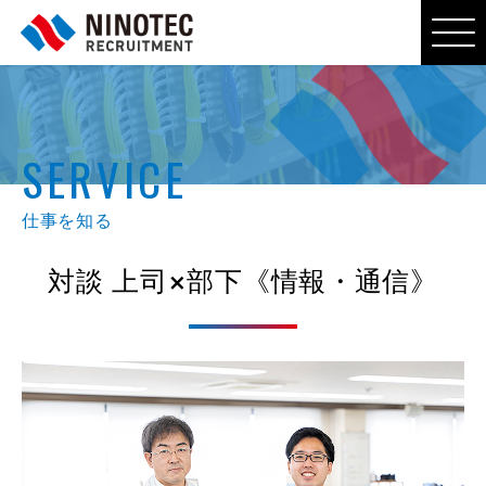
SERVICE
仕事を知る
対談 上司×部下《情報・通信》