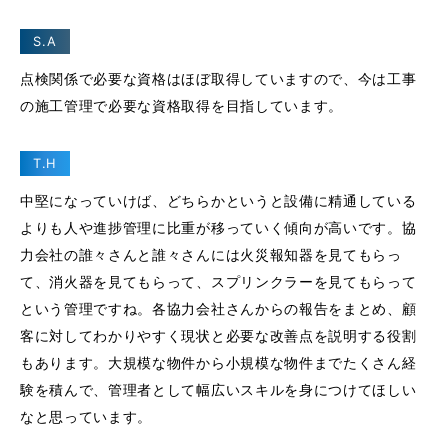
S.A
点検関係で必要な資格はほぼ取得していますので、今は工事
の施工管理で必要な資格取得を目指しています。
T.H
中堅になっていけば、どちらかというと設備に精通している
よりも人や進捗管理に比重が移っていく傾向が高いです。協
力会社の誰々さんと誰々さんには火災報知器を見てもらっ
て、消火器を見てもらって、スプリンクラーを見てもらって
という管理ですね。各協力会社さんからの報告をまとめ、顧
客に対してわかりやすく現状と必要な改善点を説明する役割
もあります。大規模な物件から小規模な物件までたくさん経
験を積んで、管理者として幅広いスキルを身につけてほしい
なと思っています。