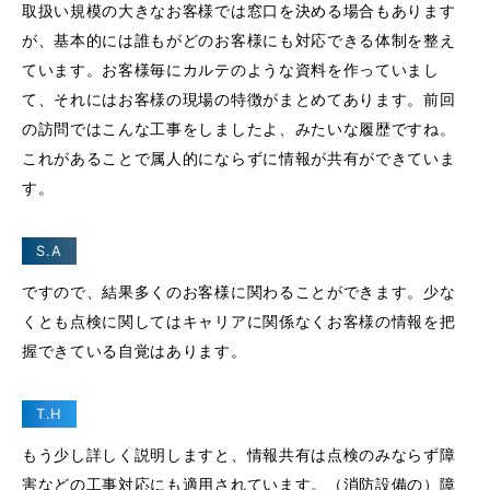
取扱い規模の大きなお客様では窓口を決める場合もあります
が、基本的には誰もがどのお客様にも対応できる体制を整え
ています。お客様毎にカルテのような資料を作っていまし
て、それにはお客様の現場の特徴がまとめてあります。前回
の訪問ではこんな工事をしましたよ、みたいな履歴ですね。
これがあることで属人的にならずに情報が共有ができていま
す。
S.A
ですので、結果多くのお客様に関わることができます。少な
くとも点検に関してはキャリアに関係なくお客様の情報を把
握できている自覚はあります。
T.H
もう少し詳しく説明しますと、情報共有は点検のみならず障
害などの工事対応にも適用されています。（消防設備の）障