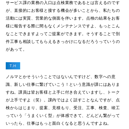
サービス課の業務の入口は点検業務であるとは言えるのです
が、直接的にお客様と接する機会が多いことから、私たちの
活動には実質、営業的な側面を伴います。点検の結果をお客
様に報告する際に間もなくメンテナンスですよ、もっとこん
なことできますよってご提案ができます。そうすることで別
件工事も相談してもらえるきっかけになるだろうっていうの
があって。
T.H
ノルマとかそういうことではないんですけど、数字への意
識、新しい仕事に繋げていこう！という意識が課にはありま
すね。課員は皆お客様と上手に付き合えていますし、トーク
が上手ですよ（笑）。課内ではよく話すことなんですが、点
検からはじまり、提案、見積もり、受注、工事、検査、竣工
っていう「うまくいく型」が体感できて、どんどん繋がって
いったら、仕事はもっと面白くなると思うんですよね。