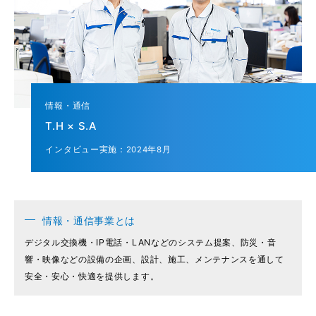
情報・通信
T.H × S.A
インタビュー実施：2024年8月
情報・通信事業とは
デジタル交換機・IP電話・LANなどのシステム提案、防災・音
響・映像などの設備の企画、設計、施工、メンテナンスを通して
安全・安心・快適を提供します。