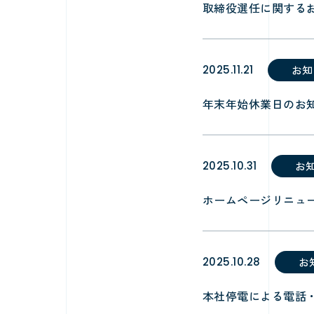
取締役選任に関する
2025.11.21
お知
年末年始休業日のお
2025.10.31
お
ホームページリニュ
2025.10.28
お
本社停電による電話・