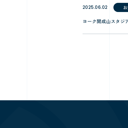
2025.06.02
お
ヨーク開成山スタジ