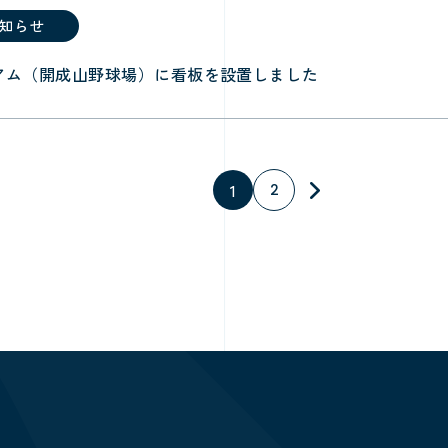
知らせ
アム（開成山野球場）に看板を設置しました
1
2