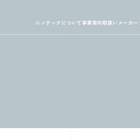
ニノテックについて
事業案内
取扱いメーカー