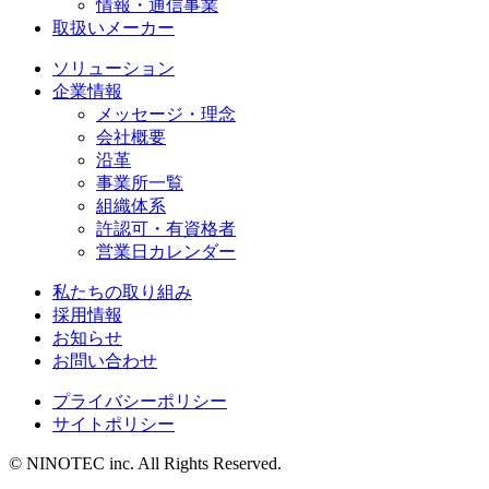
情報・通信事業
取扱いメーカー
ソリューション
企業情報
メッセージ・理念
会社概要
沿革
事業所一覧
組織体系
許認可・有資格者
営業日カレンダー
私たちの取り組み
採用情報
お知らせ
お問い合わせ
プライバシーポリシー
サイトポリシー
© NINOTEC inc. All Rights Reserved.