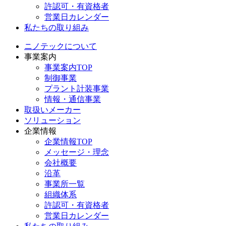
許認可・有資格者
営業日カレンダー
私たちの取り組み
ニノテックについて
事業案内
事業案内TOP
制御事業
プラント計装事業
情報・通信事業
取扱いメーカー
ソリューション
企業情報
企業情報TOP
メッセージ・理念
会社概要
沿革
事業所一覧
組織体系
許認可・有資格者
営業日カレンダー