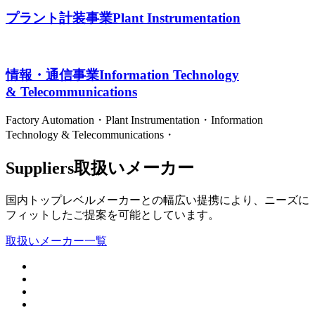
プラント計装事業
Plant Instrumentation
情報・通信事業
Information Technology
& Telecommunications
Factory Automation・Plant Instrumentation・Information
Technology & Telecommunications・
Suppliers
取扱いメーカー
国内トップレベルメーカーとの幅広い提携により、ニーズに
フィットしたご提案を可能としています。
取扱いメーカー一覧