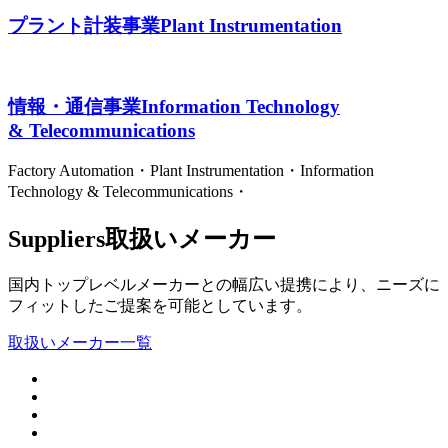
プラント計装事業
Plant Instrumentation
情報・通信事業
Information Technology
& Telecommunications
Factory Automation・Plant Instrumentation・Information
Technology & Telecommunications・
Suppliers
取扱いメーカー
国内トップレベルメーカーとの幅広い提携により、ニーズに
フィットしたご提案を可能としています。
取扱いメーカー一覧