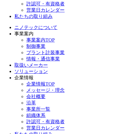
許認可・有資格者
営業日カレンダー
私たちの取り組み
ニノテックについて
事業案内
事業案内TOP
制御事業
プラント計装事業
情報・通信事業
取扱いメーカー
ソリューション
企業情報
企業情報TOP
メッセージ・理念
会社概要
沿革
事業所一覧
組織体系
許認可・有資格者
営業日カレンダー